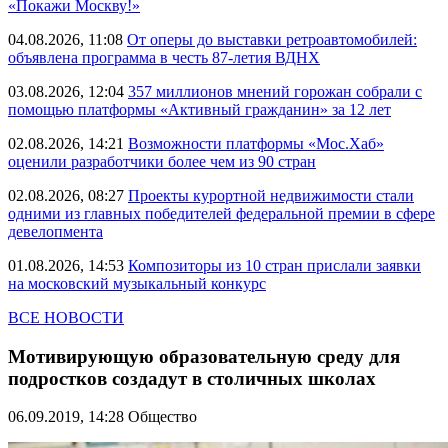
«Покажи Москву!»
04.08.2026, 11:08
От оперы до выставки ретроавтомобилей:
объявлена программа в честь 87-летия ВДНХ
03.08.2026, 12:04
357 миллионов мнений горожан собрали с
помощью платформы «Активный гражданин» за 12 лет
02.08.2026, 14:21
Возможности платформы «Мос.Хаб»
оценили разработчики более чем из 90 стран
02.08.2026, 08:27
Проекты курортной недвижимости стали
одними из главных победителей федеральной премии в сфере
девелопмента
01.08.2026, 14:53
Композиторы из 10 стран прислали заявки
на московский музыкальный конкурс
ВСЕ НОВОСТИ
Мотивирующую образовательную среду для
подростков создадут в столичных школах
06.09.2019, 14:28
Общество