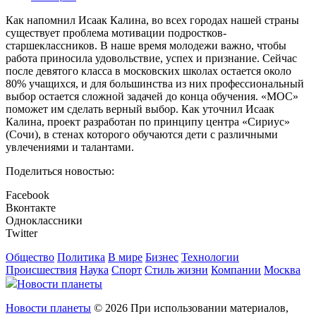
Как напомнил Исаак Калина, во всех городах нашей страны
существует проблема мотивации подростков-
старшеклассников. В наше время молодежи важно, чтобы
работа приносила удовольствие, успех и признание. Сейчас
после девятого класса в московских школах остается около
80% учащихся, и для большинства из них профессиональный
выбор остается сложной задачей до конца обучения. «МОС»
поможет им сделать верный выбор. Как уточнил Исаак
Калина, проект разработан по принципу центра «Сириус»
(Сочи), в стенах которого обучаются дети с различными
увлечениями и талантами.
Поделиться новостью:
Facebook
Вконтакте
Одноклассники
Twitter
Общество
Политика
В мире
Бизнес
Технологии
Происшествия
Наука
Спорт
Стиль жизни
Компании
Москва
Новости планеты
Новости планеты
© 2026 При использовании материалов,