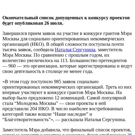
Окончательный список допущенных к конкурсу проектов
будет опубликован 26 июля.
Завершился прием заявок на участие в конкурсе грантов Мэра
Москвы для социально ориентированных некоммерческих
организаций (НКО). В общей сложности поступила почти
тысяча заявок, сообщила
Наталья Сергунина
, заместитель
Мэра Москвы. По сравнению с прошлым годом, их
количество увеличилось на 113. Большинство претендентов
— 960 — это организации, которые зарегистрированы и ведут
свою деятельность в столице не менее года.
«В этом году поступило 985 заявок социально
ориентированных некоммерческих организаций. Треть из них
впервые участвуют в конкурсе грантов Мэра Москвы. На
выбор было предложено 12 номинаций. Самой популярной
стала “Молодежь Москвы” — свои проекты в ней
представили 204 НКО. В число наиболее востребованных
категорий также вошли “Наше наследие” и
“Благотворительность”», — рассказала Наталья Сергунина.
Заместитель Мэра добавила, что финальный список проектов,