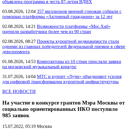
объявлена программа в честь 87-летия ВДНХ
03.08.2026, 12:04
357 миллионов мнений горожан собрали с
помощью платформы «Активный гражданин» за 12 лет
02.08.2026, 14:21
Возможности платформы «Мос.Хаб»
оценили разработчики более чем из 90 стран
02.08.2026, 08:27
Проекты курортной недвижимости стали
одними из главных победителей федеральной премии в сфере
девелопмента
01.08.2026, 14:53
Композиторы из 10 стран прислали заявки
на московский музыкальный конкурс
31.07.2026, 14:04
МТС и курорт «Лучи» объединяют усилия
для цифровой трансформации курортной инфраструктуры
ВСЕ НОВОСТИ
На участие в конкурсе грантов Мэра Москвы от
социально ориентированных НКО поступило
985 заявок
15.07.2022, 05:19
Москва