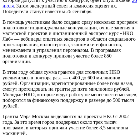
которые допустят к участию в конкурсе, будет опубликован
26
июля
. Затем экспертный совет и комиссия оценят их.
Победители станут известны 26 сентября.
В помощь участникам было создано сразу несколько программ
подготовки: индивидуальные консультации, очные занятия в
мастерской проектов и дистанционный экспресс-курс «НКО
Лаб» — вебинары опытных экспертов в области социального
проектирования, волонтерства, экономики и финансов,
менеджмента и управления персоналом. В программах
подготовки к конкурсу приняли участие более 850
организаций.
В этом году общая сумма грантов для столичных НКО
увеличилась в полтора раза — с 400 до 600 миллионов
рублей. Организации, зарегистрированные более года назад,
смогут претендовать на гранты до пяти миллионов рублей.
Молодые НКО, которые ведут работу не менее шести месяцев,
поборются за финансовую поддержку в размере до 500 тысяч
рублей.
Гранты Мэра Москвы выделяются на проекты НКО с 2002
года. За это время город поддержал около трех тысяч
программ, в которых приняли участие более 8,5 миллиона
москвичей.