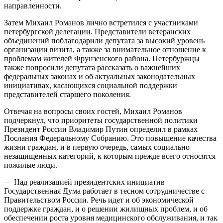
направленности.
Затем Михаил Романов лично встретился с участниками
петербургской делегации. Представители ветеранских
объединений поблагодарили депутата за высокий уровень
организации визита, а также за внимательное отношение к
проблемам жителей Фрунзенского района. Петербуржцы
также попросили депутата рассказать о важнейших
федеральных законах и об актуальных законодательных
инициативах, касающихся социальной поддержки
представителей старшего поколения.
Отвечая на вопросы своих гостей, Михаил Романов
подчеркнул, что приоритеты государственной политики
Президент России Владимир Путин определил в рамках
Послания Федеральному Собранию. Это повышение качества
жизни граждан, и в первую очередь, самых социально
незащищенных категорий, к которым прежде всего относятся
пожилые люди.
— Над реализацией президентских инициатив
Государственная Дума работает в тесном сотрудничестве с
Правительством России. Речь идет и об экономической
поддержке граждан, и о решении жилищных проблем, и об
обеспечении роста уровня медицинского обслуживания, и так