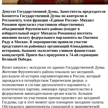
Депутат Государственной Думы, Заместитель председателя
Комитета Государственной Думы по контролю и
Регламенту, член фракции «Единая Россия» Михаил
Романов пригласил участников общественных
объединений Фрунзенского района (входит в
избирательный округ Михаила Романова) посетить
нижнюю палату федерального парламента на Охотном
Ряду в Москве. В мероприятии приняли участие
представители районных организаций блокадников,
ветеранов, бывших малолетних узников фашистских
концлагерей. Прием был приурочен к 74-ой годовщине
Великой Победы.
Визит начался с экскурсии по зданию Государственной Думы.
Жителям Фрунзенского района показали зал заседаний,
рассказали об истории парламентаризма в России, который
зарождался в петербургском Таврическом дворце, о
полномочиях и составе двухпалатного парламента, о
политических партиях, имеющих представительство в
федеральном законодательном органе власти. Большое
впечатление на участников приема произвел зал заседаний
Госдумы, где в этот момент шло пленарное заседание палаты.
Обсуждались законопроекты социальной и экономической