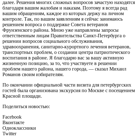
далее. Решения многих сложных вопросов зачастую находятся
благодаря вашим жалобам и наказам. Поэтому я всегда рад
вашим обращениям, каждое из которых держу на личном
контроле. Так, по вашим заявлениям я сейчас занимаюсь
решением вопроса о поддержке Совета ветеранов
Фрунзенского района. Мною уже направлены запросы
ответственным лицам Правительства Санкт-Петербурга о
решении вопросов социального обслуживания,
здравоохранения, санитарно-курортного лечения ветеранов,
транспортных проблем, о создании центра патриотического
воспитания в районе. Я благодарю вас за вашу активную
жизненную позицию, за то, что участвуете в решении
проблем нашего района, нашего города, — сказал Михаил
Романов своим избирателям.
По окончании официальной части визита для петербургских
гостей была организована экскурсия по Москве с посещением
Красной площади.
Поделиться новостью:
Facebook
Вконтакте
Одноклассники
Twitter