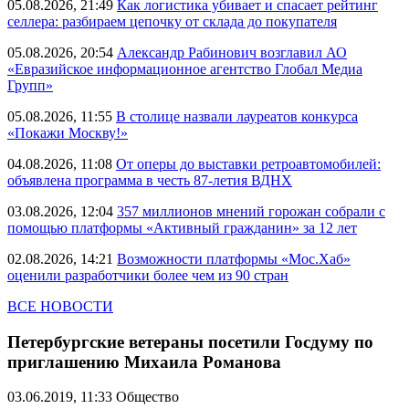
05.08.2026, 21:49
Как логистика убивает и спасает рейтинг
селлера: разбираем цепочку от склада до покупателя
05.08.2026, 20:54
Александр Рабинович возглавил АО
«Евразийское информационное агентство Глобал Медиа
Групп»
05.08.2026, 11:55
В столице назвали лауреатов конкурса
«Покажи Москву!»
04.08.2026, 11:08
От оперы до выставки ретроавтомобилей:
объявлена программа в честь 87-летия ВДНХ
03.08.2026, 12:04
357 миллионов мнений горожан собрали с
помощью платформы «Активный гражданин» за 12 лет
02.08.2026, 14:21
Возможности платформы «Мос.Хаб»
оценили разработчики более чем из 90 стран
ВСЕ НОВОСТИ
Петербургские ветераны посетили Госдуму по
приглашению Михаила Романова
03.06.2019, 11:33
Общество