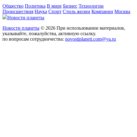
Общество
Политика
В мире
Бизнес
Технологии
Происшествия
Наука
Спорт
Стиль жизни
Компании
Москва
Новости планеты
Новости планеты
© 2026 При использовании материалов,
указывайте, пожалуйства, активную ссылку.
по вопросам сотрудничества:
novostiplaneti.com@ya.ru