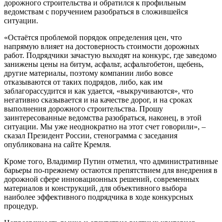
дорожного строительства и обратился к профильным
ведомствам с поручением разобраться в сложившейся
ситуации.
«Остаётся проблемой порядок определения цен, что
напрямую влияет на достоверность стоимости дорожных
работ. Подрядчики зачастую выходят на конкурс, где заведомо
занижены цены на битум, асфальт, асфальтобетон, щебень,
другие материалы, поэтому компании либо вовсе
отказываются от таких подрядов, либо, как им
заблагорассудится и как удается, «выкручиваются», что
негативно сказывается и на качестве дорог, и на сроках
выполнения дорожного строительства. Прошу
заинтересованные ведомства разобраться, наконец, в этой
ситуации. Мы уже неоднократно на этот счет говорили», –
сказал Президент России, стенограмма с заседания
опубликована на сайте Кремля.
Кроме того, Владимир Путин отметил, что административные
барьеры по-прежнему остаются препятствием для внедрения в
дорожной сфере инновационных решений, современных
материалов и конструкций, для объективного выбора
наиболее эффективного подрядчика в ходе конкурсных
процедур.