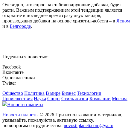
Очевидно, что спрос на стабилизирующие добавки, будет
расти. Важным подтверждением этой тенденции является
открытие в последнее время сразу двух заводов,
производящих добавки на основе хризотил-асбеста – в
Ясном
и в
Белгороде
.
Поделиться новостью:
Facebook
Вконтакте
Одноклассники
Twitter
Общество
Политика
В мире
Бизнес
Технологии
Происшествия
Наука
Спорт
Стиль жизни
Компании
Москва
Новости планеты
Новости планеты
© 2026 При использовании материалов,
указывайте, пожалуйства, активную ссылку.
по вопросам сотрудничества:
novostiplaneti.com@ya.ru