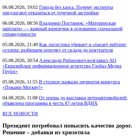
06.08.2026, 19:02
Города без хаоса. Почему эксперты
предлагают отказаться от точечной застройки
06.08.2026, 08:56
Владимир Постанюк: «Материнская
зарплата» — важный кирпичик в основании социальной
справедливости
05.08.2026, 21:49
Как логистика убивает и спасает рейтинг
селлера: разбираем цепочку от склада до покупателя
05.08.2026, 20:54
Александр Рабинович возглавил АО
«Евразийское информационное агентство Глобал Медиа
Групп»
05.08.2026, 11:55
В столице назвали лауреатов конкурса
«Покажи Москву!»
04.08.2026, 11:08
От оперы до выставки ретроавтомобилей:
объявлена программа в честь 87-летия ВДНХ
ВСЕ НОВОСТИ
Президент потребовал повысить качество дорог.
Решение – добавки из хризотила