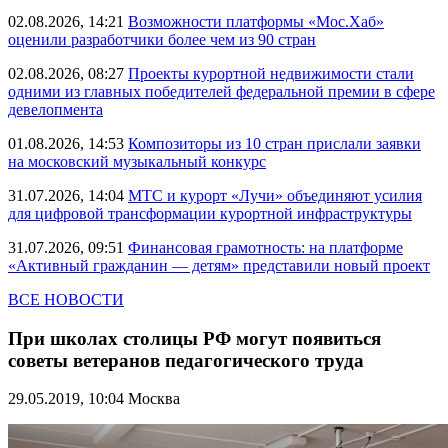
02.08.2026, 14:21
Возможности платформы «Мос.Хаб»
оценили разработчики более чем из 90 стран
02.08.2026, 08:27
Проекты курортной недвижимости стали
одними из главных победителей федеральной премии в сфере
девелопмента
01.08.2026, 14:53
Композиторы из 10 стран прислали заявки
на московский музыкальный конкурс
31.07.2026, 14:04
МТС и курорт «Лучи» объединяют усилия
для цифровой трансформации курортной инфраструктуры
31.07.2026, 09:51
Финансовая грамотность: на платформе
«Активный гражданин — детям» представили новый проект
ВСЕ НОВОСТИ
При школах столицы РФ могут появиться
советы ветеранов педагогического труда
29.05.2019, 10:04
Москва