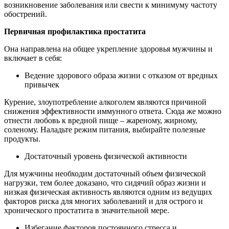
возникновение заболевания или свести к минимуму частоту
обострений.
Первичная профилактика простатита
Она направлена на общее укрепление здоровья мужчины и
включает в себя:
Ведение здорового образа жизни с отказом от вредных
привычек
Курение, злоупотребление алкоголем являются причиной
снижения эффективности иммунного ответа. Сюда же можно
отнести любовь к вредной пище – жареному, жирному,
соленому. Наладьте режим питания, выбирайте полезные
продукты.
Достаточный уровень физической активности
Для мужчины необходим достаточный объем физической
нагрузки, тем более доказано, что сидячий образ жизни и
низкая физическая активность являются одним из ведущих
факторов риска для многих заболеваний и для острого и
хронического простатита в значительной мере.
Избегание факторов постоянного стресса и