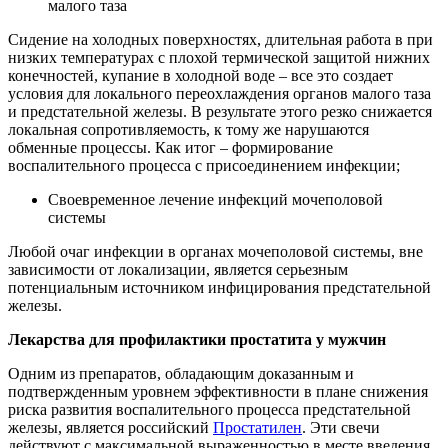
малого таза
Сидение на холодных поверхностях, длительная работа в при
низких температурах с плохой термической защитой нижних
конечностей, купание в холодной воде – все это создает
условия для локального переохлаждения органов малого таза
и предстательной железы. В результате этого резко снижается
локальная сопротивляемость, к тому же нарушаются
обменные процессы. Как итог – формирование
воспалительного процесса с присоединением инфекции;
Своевременное лечение инфекций мочеполовой
системы
Любой очаг инфекции в органах мочеполовой системы, вне
зависимости от локализации, является серьезным
потенциальным источником инфицирования предстательной
железы.
Лекарства для профилактики простатита у мужчин
Одним из препаратов, обладающим доказанным и
подтвержденным уровнем эффективности в плане снижения
риска развития воспалительного процесса предстательной
железы, является российский
Простатилен
. Эти свечи
действуют с максимальной выраженностью в месте введения