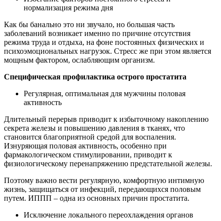
нормализация режима дня
Как бы банально это ни звучало, но большая часть
заболеваний возникает именно по причине отсутствия
режима труда и отдыха, на фоне постоянных физических и
психоэмоциональных нагрузок. Стресс же при этом является
мощным фактором, ослабляющим организм.
Специфическая профилактика острого простатита
Регулярная, оптимальная для мужчины половая
активность
Длительный перерыв приводит к избыточному накоплению
секрета железы и повышению давления в тканях, что
становится благоприятной средой для воспаления.
Изнуряющая половая активность, особенно при
фармакологическом стимулировании, приводит к
физиологическому перенапряжению предстательной железы.
Поэтому важно вести регулярную, комфортную интимную
жизнь, защищаться от инфекций, передающихся половым
путем. ИППП – одна из основных причин простатита.
Исключение локального переохлаждения органов