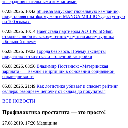
телерадиовещательными компаниями
07.08.2026, 10:42
Shueisha запускает глобальную кампанию,
представляя платформу манги MANGA MILLION, доступную
на 100 языках
07.08.2026, 10:14
Haier стала партнером AO 1 Point Slam,
открывая любительскому теннису путь на арену турнира
«Большой шлем»
06.08.2026, 19:02
Города без хаоса. Почему эксперты
предлагают отказаться от точечной застройки
06.08.2026, 08:56
Владимир Постанюк: «Материнская
зарплата» — важный кирпичик в основании социальной
справедливости
05.08.2026, 21:49
Как логистика убивает и спасает рейтинг
селлера: разбираем цепочку от склада до покупателя
ВСЕ НОВОСТИ
Профилактика простатита — это просто!
27.08.2019, 17:20
Медицина