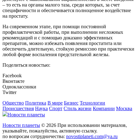
– то есть на органы малого таза, среди которых, за счет
специфичности и обеспечивается полноценное воздействие
на простату.
На современном этапе, при помощи постоянной
профилактической работы, при выполнении несложных
рекомендаций и с помощью доказано эффективных
препаратов, можно избежать появления простатита или
обеспечить длительную, стойкую ремиссию при практически
любой форме воспаления предстательной железы.
Поделиться новостью:
Facebook
Вконтакте
Одноклассники
Twitter
Общество
Политика
В мире
Бизнес
Технологии
Происшествия
Наука
Спорт
Стиль жизни
Компании
Москва
Новости планеты
Новости планеты
© 2026 При использовании материалов,
указывайте, пожалуйства, активную ссылку.
по вопросам сотрудничества:
novostiplaneti.com@ya.ru