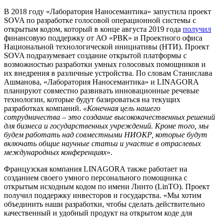
В 2018 году «Лаборатория Наносемантика» запустила проект
SOVA по разработке голосовой операционной системы с
открытым кодом, который в конце августа 2019 года
получил
финансовую поддержку от АО «РВК» и Проектного офиса
Национальной технологической инициативы (НТИ). Проект
SOVA подразумевает создание открытой платформы с
возможностью разработки умных голосовых помощников и
их внедрения в различные устройства. По словам Станислава
Ашманова, «Лаборатория Наносемантика» и LINAGORA
планируют совместно развивать инновационные речевые
технологии, которые будут базироваться на текущих
разработках компаний.
«Конечная цель нашего
сотрудничества – это создание высококачественных решений
для бизнеса и государственных учреждений. Кроме того, мы
будем работать над совместными НИОКР, которые будут
включать общие научные статьи и участие в отраслевых
международных конференциях
».
Французская компания LINAGORA также работает на
созданием своего умного персонального помощника с
открытым исходным кодом по имени Линто (LinTO). Проект
получил поддержку инвесторов и государства. «Мы хотим
объединить наши разработки, чтобы сделать действительно
качественный и удобный продукт на открытом коде для