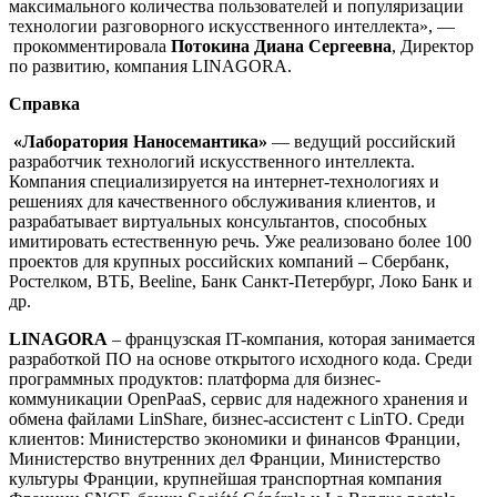
максимального количества пользователей и популяризации
технологии разговорного искусственного интеллекта», —
прокомментировала
Потокина Диана Сергеевна
, Директор
по развитию, компания LINAGORA.
Справка
«Лаборатория Наносемантика»
— ведущий российский
разработчик технологий искусственного интеллекта.
Компания специализируется на интернет-технологиях и
решениях для качественного обслуживания клиентов, и
разрабатывает виртуальных консультантов, способных
имитировать естественную речь. Уже реализовано более 100
проектов для крупных российских компаний – Сбербанк,
Ростелком, ВТБ, Beeline, Банк Санкт-Петербург, Локо Банк и
др.
LINAGORA
– французская IT-компания, которая занимается
разработкой ПО на основе открытого исходного кода. Среди
программных продуктов: платформа для бизнес-
коммуникации OpenPaaS, сервис для надежного хранения и
обмена файлами LinShare, бизнес-ассистент с LinTO. Среди
клиентов: Министерство экономики и финансов Франции,
Министерство внутренних дел Франции, Министерство
культуры Франции, крупнейшая транспортная компания