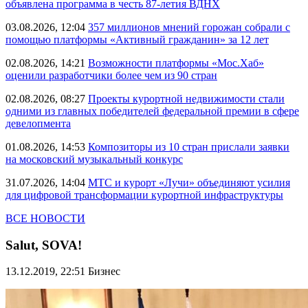
объявлена программа в честь 87-летия ВДНХ
03.08.2026, 12:04
357 миллионов мнений горожан собрали с
помощью платформы «Активный гражданин» за 12 лет
02.08.2026, 14:21
Возможности платформы «Мос.Хаб»
оценили разработчики более чем из 90 стран
02.08.2026, 08:27
Проекты курортной недвижимости стали
одними из главных победителей федеральной премии в сфере
девелопмента
01.08.2026, 14:53
Композиторы из 10 стран прислали заявки
на московский музыкальный конкурс
31.07.2026, 14:04
МТС и курорт «Лучи» объединяют усилия
для цифровой трансформации курортной инфраструктуры
ВСЕ НОВОСТИ
Salut, SOVA!
13.12.2019, 22:51
Бизнес