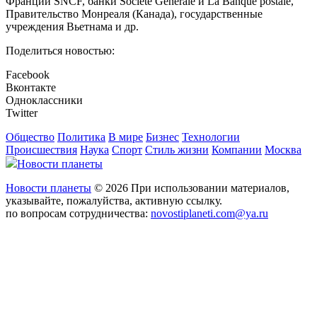
Франции SNCF, банки Société Générale и La Banque postale,
Правительство Монреаля (Канада), государственные
учреждения Вьетнама и др.
Поделиться новостью:
Facebook
Вконтакте
Одноклассники
Twitter
Общество
Политика
В мире
Бизнес
Технологии
Происшествия
Наука
Спорт
Стиль жизни
Компании
Москва
Новости планеты
Новости планеты
© 2026 При использовании материалов,
указывайте, пожалуйства, активную ссылку.
по вопросам сотрудничества:
novostiplaneti.com@ya.ru