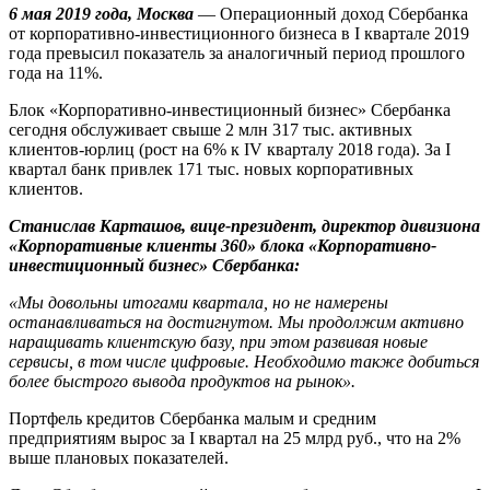
6 мая 2019 года, Москва
— Операционный доход Сбербанка
от корпоративно-инвестиционного бизнеса в I квартале 2019
года превысил показатель за аналогичный период прошлого
года на 11%.
Блок «Корпоративно-инвестиционный бизнес» Сбербанка
сегодня обслуживает свыше 2 млн 317 тыс. активных
клиентов-юрлиц (рост на 6% к IV кварталу 2018 года). За I
квартал банк привлек 171 тыс. новых корпоративных
клиентов.
Станислав Карташов, вице-президент, директор дивизиона
«Корпоративные клиенты 360» блока «Корпоративно-
инвестиционный бизнес» Сбербанка:
«Мы довольны итогами квартала, но не намерены
останавливаться на достигнутом. Мы продолжим активно
наращивать клиентскую базу, при этом развивая новые
сервисы, в том числе цифровые. Необходимо также добиться
более быстрого вывода продуктов на рынок».
Портфель кредитов Сбербанка малым и средним
предприятиям вырос за I квартал на 25 млрд руб., что на 2%
выше плановых показателей.