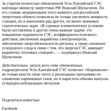
За стартом полностью обновленной Усть-Хантайской ГЭС
наблюдал министр энергетики РФ Николай Шульгинов. По
его словам, модернизация этого важного для российской
энергетики объекта позволила не только увеличить мощность
станции, но и выполнять ряд других, не менее значимых
стратегических задач. «В суровых климатических условиях
были поставлены и другие очень важные задачи: это
повышение надежности ГЭС, коэффициента полезного
действия, увеличение выработки электроэнергии,
обеспечение энергобезопасности региона, а также снижение
углеродного следа в связи с тем, что энергия ГЭС замещает
выработку тепловых станций», — подчеркнул Николай
Шульгинов.
Действительно, запуск всех семи обновленных
гидроагрегатов Усть-Хантайской ГЭС позволит «Норникелю»
не только внести свою лепту в реализацию программы по
снижению парниковых газов, но и нарастить объемы выпуска
углеродно-нейтральных металлов.
Поделиться новостью:
Facebook