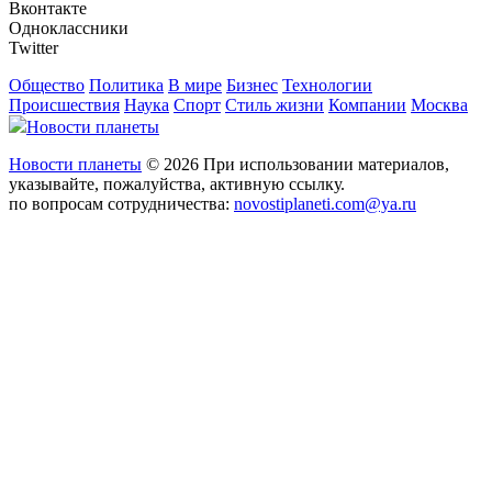
Вконтакте
Одноклассники
Twitter
Общество
Политика
В мире
Бизнес
Технологии
Происшествия
Наука
Спорт
Стиль жизни
Компании
Москва
Новости планеты
Новости планеты
© 2026 При использовании материалов,
указывайте, пожалуйства, активную ссылку.
по вопросам сотрудничества:
novostiplaneti.com@ya.ru