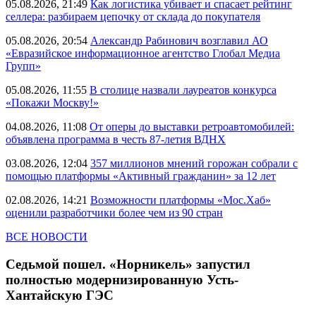
05.08.2026, 21:49
Как логистика убивает и спасает рейтинг
селлера: разбираем цепочку от склада до покупателя
05.08.2026, 20:54
Александр Рабинович возглавил АО
«Евразийское информационное агентство Глобал Медиа
Групп»
05.08.2026, 11:55
В столице назвали лауреатов конкурса
«Покажи Москву!»
04.08.2026, 11:08
От оперы до выставки ретроавтомобилей:
объявлена программа в честь 87-летия ВДНХ
03.08.2026, 12:04
357 миллионов мнений горожан собрали с
помощью платформы «Активный гражданин» за 12 лет
02.08.2026, 14:21
Возможности платформы «Мос.Хаб»
оценили разработчики более чем из 90 стран
ВСЕ НОВОСТИ
Седьмой пошел. «Норникель» запустил
полностью модернизированную Усть-
Хантайскую ГЭС