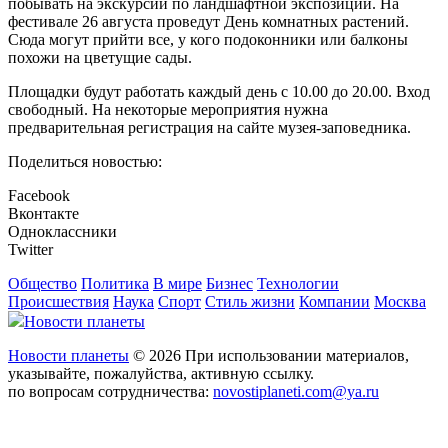
побывать на экскурсии по ландшафтной экспозиции. На
фестивале 26 августа проведут День комнатных растений.
Сюда могут прийти все, у кого подоконники или балконы
похожи на цветущие сады.
Площадки будут работать каждый день с 10.00 до 20.00. Вход
свободный. На некоторые мероприятия нужна
предварительная регистрация на сайте музея-заповедника.
Поделиться новостью:
Facebook
Вконтакте
Одноклассники
Twitter
Общество
Политика
В мире
Бизнес
Технологии
Происшествия
Наука
Спорт
Стиль жизни
Компании
Москва
Новости планеты
Новости планеты
© 2026 При использовании материалов,
указывайте, пожалуйства, активную ссылку.
по вопросам сотрудничества:
novostiplaneti.com@ya.ru