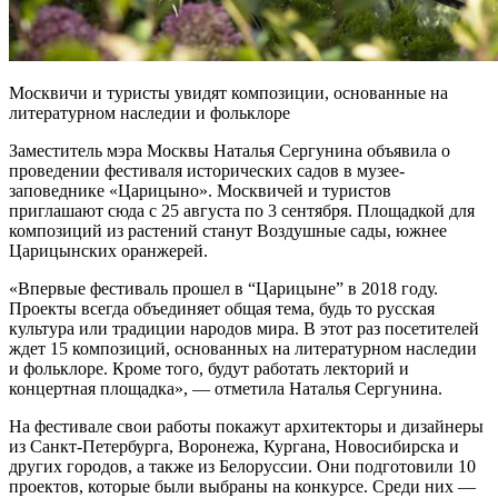
Москвичи и туристы увидят композиции, основанные на
литературном наследии и фольклоре
Заместитель мэра Москвы Наталья Сергунина объявила о
проведении фестиваля исторических садов в музее-
заповеднике «Царицыно». Москвичей и туристов
приглашают сюда с 25 августа по 3 сентября. Площадкой для
композиций из растений станут Воздушные сады, южнее
Царицынских оранжерей.
«Впервые фестиваль прошел в “Царицыне” в 2018 году.
Проекты всегда объединяет общая тема, будь то русская
культура или традиции народов мира. В этот раз посетителей
ждет 15 композиций, основанных на литературном наследии
и фольклоре. Кроме того, будут работать лекторий и
концертная площадка», — отметила Наталья Сергунина.
На фестивале свои работы покажут архитекторы и дизайнеры
из Санкт-Петербурга, Воронежа, Кургана, Новосибирска и
других городов, а также из Белоруссии. Они подготовили 10
проектов, которые были выбраны на конкурсе. Среди них —