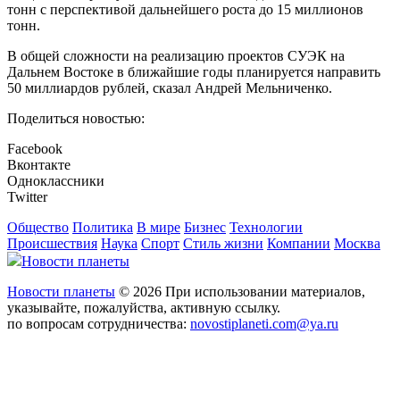
тонн с перспективой дальнейшего роста до 15 миллионов
тонн.
В общей сложности на реализацию проектов СУЭК на
Дальнем Востоке в ближайшие годы планируется направить
50 миллиардов рублей, сказал Андрей Мельниченко.
Поделиться новостью:
Facebook
Вконтакте
Одноклассники
Twitter
Общество
Политика
В мире
Бизнес
Технологии
Происшествия
Наука
Спорт
Стиль жизни
Компании
Москва
Новости планеты
Новости планеты
© 2026 При использовании материалов,
указывайте, пожалуйства, активную ссылку.
по вопросам сотрудничества:
novostiplaneti.com@ya.ru