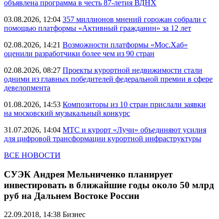
объявлена программа в честь 87-летия ВДНХ
03.08.2026, 12:04
357 миллионов мнений горожан собрали с
помощью платформы «Активный гражданин» за 12 лет
02.08.2026, 14:21
Возможности платформы «Мос.Хаб»
оценили разработчики более чем из 90 стран
02.08.2026, 08:27
Проекты курортной недвижимости стали
одними из главных победителей федеральной премии в сфере
девелопмента
01.08.2026, 14:53
Композиторы из 10 стран прислали заявки
на московский музыкальный конкурс
31.07.2026, 14:04
МТС и курорт «Лучи» объединяют усилия
для цифровой трансформации курортной инфраструктуры
ВСЕ НОВОСТИ
СУЭК Андрея Мельниченко планирует
инвестировать в ближайшие годы около 50 млрд
руб на Дальнем Востоке России
22.09.2018, 14:38
Бизнес