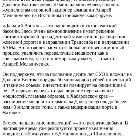
Дальнем Востоке около 50 миллиардов рублей, сообщил
журналистам основной акционер компании Андрей
Мельниченко на Восточном экономическом форуме.
«Дальний Восток — это наши ворота в тихоокеанский
бассейн. Здесь очень важное значение имеет решение
соответствующей президентской комиссии по расширению
железной дороги в направлении Транссиба и в направлении
БАМа. Это позволит запустить большой инвестиционный
процесс, увеличить перевалочные мощности как в
совгаваньском, так и в приморском узлах», — отметил
Андрей Мельниченко.
Он подчеркнул, что за последние десять лет СУЭК вложил на
Дальнем Востоке порядка 50 миллиардов рублей инвестиций
и такие же объемы инвестиций планирует на ближайшие 6
лет. В первую очередь это расширение перевалочных
мощностей, главным образом, в Хабаровском крае —
расширение мощности терминала Дальтрансуголь до более
чем 40 миллионов тонн, а также модернизация порта в
Находке.
Второе направление инвестиций — это развитие добычи. В
настоящее время уже реализуется проект увеличения
мощности «Ургалугля» с 6,5 миллионов до 10 миллионов