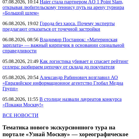
07.08.2026, 10:14
Haier стала партнером AO 1 Point Slam,
открывая любительскому теннису путь на арену турнира
«Большой шлем»
06.08.2026, 19:02
Города без хаоса. Почему эксперты
предлагают отказаться от точечной застройки
06.08.2026, 08:56
Владимир Постанюк: «Материнская
зарплата» — важный кирпичик в основании социальной
справедливости
05.08.2026, 21:49
Как логистика убивает и спасает рейтинг
селлера: разбираем цепочку от склада до покупателя
05.08.2026, 20:54
Александр Рабинович возглавил АО
«Евразийское информационное агентство Глобал Медиа
Групп»
05.08.2026, 11:55
В столице назвали лауреатов конкурса
«Покажи Москву!»
ВСЕ НОВОСТИ
Тематика нового экскурсионного тура на
портале «Узнай Москву» — хореографическое