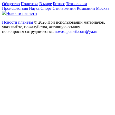
Общество
Политика
В мире
Бизнес
Технологии
Происшествия
Наука
Спорт
Стиль жизни
Компании
Москва
Новости планеты
Новости планеты
© 2026 При использовании материалов,
указывайте, пожалуйства, активную ссылку.
по вопросам сотрудничества:
novostiplaneti.com@ya.ru