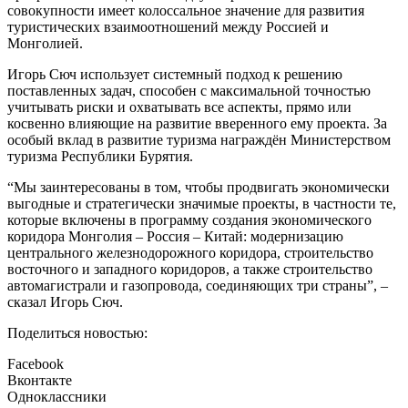
совокупности имеет колоссальное значение для развития
туристических взаимоотношений между Россией и
Монголией.
Игорь Сюч использует системный подход к решению
поставленных задач, способен с максимальной точностью
учитывать риски и охватывать все аспекты, прямо или
косвенно влияющие на развитие вверенного ему проекта. За
особый вклад в развитие туризма награждён Министерством
туризма Республики Бурятия.
“Мы заинтересованы в том, чтобы продвигать экономически
выгодные и стратегически значимые проекты, в частности те,
которые включены в программу создания экономического
коридора Монголия – Россия – Китай: модернизацию
центрального железнодорожного коридора, строительство
восточного и западного коридоров, а также строительство
автомагистрали и газопровода, соединяющих три страны”, –
сказал Игорь Сюч.
Поделиться новостью:
Facebook
Вконтакте
Одноклассники