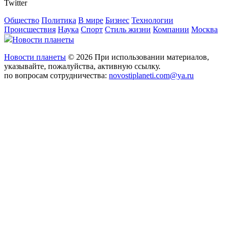
Twitter
Общество
Политика
В мире
Бизнес
Технологии
Происшествия
Наука
Спорт
Стиль жизни
Компании
Москва
Новости планеты
Новости планеты
© 2026 При использовании материалов,
указывайте, пожалуйства, активную ссылку.
по вопросам сотрудничества:
novostiplaneti.com@ya.ru