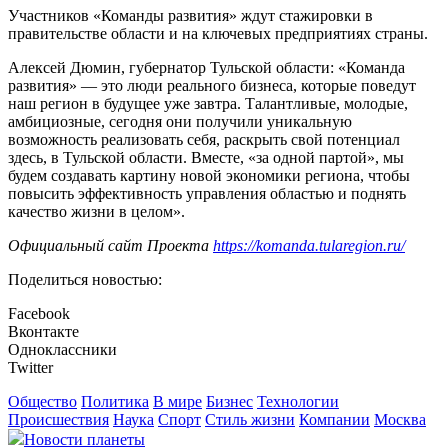
Участников «Команды развития» ждут стажировки в
правительстве области и на ключевых предприятиях страны.
Алексей Дюмин, губернатор Тульской области: «Команда
развития» — это люди реального бизнеса, которые поведут
наш регион в будущее уже завтра. Талантливые, молодые,
амбициозные, сегодня они получили уникальную
возможность реализовать себя, раскрыть свой потенциал
здесь, в Тульской области. Вместе, «за одной партой», мы
будем создавать картину новой экономики региона, чтобы
повысить эффективность управления областью и поднять
качество жизни в целом».
Официальный сайт Проекта
https://komanda.tularegion.ru/
Поделиться новостью:
Facebook
Вконтакте
Одноклассники
Twitter
Общество
Политика
В мире
Бизнес
Технологии
Происшествия
Наука
Спорт
Стиль жизни
Компании
Москва
Новости планеты