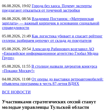
06.08.2026, 19:02
Города без хаоса. Почему эксперты
предлагают отказаться от точечной застройки
06.08.2026, 08:56
Владимир Постанюк: «Материнская
зарплата» — важный кирпичик в основании социальной
справедливости
05.08.2026, 21:49
Как логистика убивает и спасает рейтинг
селлера: разбираем цепочку от склада до покупателя
05.08.2026, 20:54
Александр Рабинович возглавил АО
«Евразийское информационное агентство Глобал Медиа
Групп»
05.08.2026, 11:55
В столице назвали лауреатов конкурса
«Покажи Москву!»
04.08.2026, 11:08
От оперы до выставки ретроавтомобилей:
объявлена программа в честь 87-летия ВДНХ
ВСЕ НОВОСТИ
Участниками стратегических сессий станут
молодые управленцы Тульской области