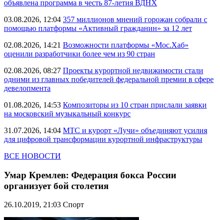
объявлена программа в честь 87-летия ВДНХ
03.08.2026, 12:04
357 миллионов мнений горожан собрали с
помощью платформы «Активный гражданин» за 12 лет
02.08.2026, 14:21
Возможности платформы «Мос.Хаб»
оценили разработчики более чем из 90 стран
02.08.2026, 08:27
Проекты курортной недвижимости стали
одними из главных победителей федеральной премии в сфере
девелопмента
01.08.2026, 14:53
Композиторы из 10 стран прислали заявки
на московский музыкальный конкурс
31.07.2026, 14:04
МТС и курорт «Лучи» объединяют усилия
для цифровой трансформации курортной инфраструктуры
ВСЕ НОВОСТИ
Умар Кремлев: Федерация бокса России
организует бой столетия
26.10.2019, 21:03
Спорт