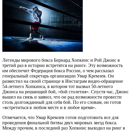
Легенды мирового бокса Бернард Хопкинс и Рой Джонс в
третий раз в истории встретятся на ринге. Эту возможность
им обеспечит Федерация бокса России, о чем рассказал
генеральный секретарь организации Умар Кремлев. Он
разместил на своей странице в Инстаграм видео-обращение
54-летнего Хопкинса, в котором тот вызвал 50-летнего
Джонса на решающий бой, «бой столетия». Спустя час, Джонс
вышел на связь и заявил, что он рад возможности провести
столь долгожданный для себя бой. По его словам, он готов
«встретиться в любом месте и в любое время».
Отмечается, что Умар Кремлев готов подготовить все для
проведения финальной битвы двух мировых звезд бокса.
Между прочим, в последний раз Хопкинс выходил на ринг в