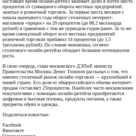
настоящее время онлайн-ритейл занимает долю в почти шесть
процентов от суммарного оборота местных предприятий,
занятых в розничной торговле. За первые шесть месяцев с
начала нынешнего года оборот столичных интернет-
магазинов «прирос» на 20 процентов (до 88,2 миллиарда
рублей) в сравнении с тем же периодом годом ранее. За то же
время совокупный оборот всех местных предприятий
розничной торговли прибавил 14 процентов (до 1,5
триллиона рублей). По словам чиновника, сегмент
столичного онлайн-ритейла обладает большим потенциалом
роста.
В свою очередь, глава московского ДЭПиР, министр
Правительства Москвы Денис Тихонов рассказал о том, что
именно столичный рынок онлайн-торговли — крупнейший в
нашей стране. Его доля от общероссийского объема интернет-
продаж составляет 25процентов. Наиболее часто московскими
покупателями с помощью онлайн-ритейла приобретаются
цифровая и бытовая техника, продукты питания, а также
предметы обуви и одежды.
Поделиться новостью:
Facebook
Вконтакте
Одноклассники