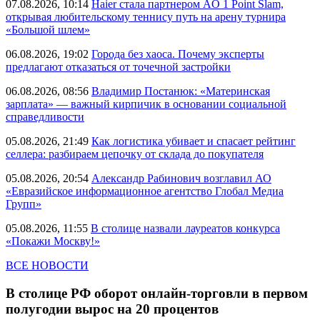
07.08.2026, 10:14
Haier стала партнером AO 1 Point Slam,
открывая любительскому теннису путь на арену турнира
«Большой шлем»
06.08.2026, 19:02
Города без хаоса. Почему эксперты
предлагают отказаться от точечной застройки
06.08.2026, 08:56
Владимир Постанюк: «Материнская
зарплата» — важный кирпичик в основании социальной
справедливости
05.08.2026, 21:49
Как логистика убивает и спасает рейтинг
селлера: разбираем цепочку от склада до покупателя
05.08.2026, 20:54
Александр Рабинович возглавил АО
«Евразийское информационное агентство Глобал Медиа
Групп»
05.08.2026, 11:55
В столице назвали лауреатов конкурса
«Покажи Москву!»
ВСЕ НОВОСТИ
В столице РФ оборот онлайн-торговли в первом
полугодии вырос на 20 процентов