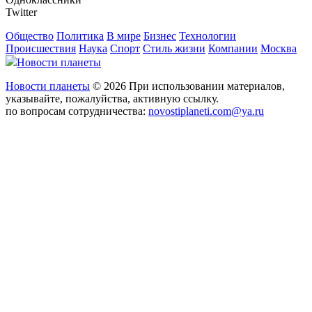
Twitter
Общество
Политика
В мире
Бизнес
Технологии
Происшествия
Наука
Спорт
Стиль жизни
Компании
Москва
Новости планеты
Новости планеты
© 2026 При использовании материалов,
указывайте, пожалуйства, активную ссылку.
по вопросам сотрудничества:
novostiplaneti.com@ya.ru