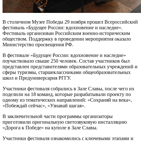
В столичном Музее Победы 29 ноября прошел Всероссийский
фестиваль «Будущее России: вдохновение и наследие».
Фестиваль организован Российским военно-историческим
обществом. Поддержку в проведении мероприятия оказало
Министерство просвещения РФ.
В фестивале «Будущее России: вдохновение и наследие»
поучаствовало свыше 250 человек. Состав участников был
представлен представителями образовательных учреждений и
сферы туризмы, старшеклассниками общеобразовательных
школ и Предуниверсария РГГУ.
Участники фестиваля собрались в Зале Славы, после чего их
поделили на 18 команд, которые разрабатывали проекту по
одному из тематических направлений: «Сохраняй на века»,
«Побеждай сейчас», «Узнавай шагая».
В заключительной части программы организаторы
приготовили оригинальную светозвуковую инсталляцию
«Дорога к Победе» на куполе в Зале Славы.
Участники фестиваля ознакомились с ключевыми этапами и