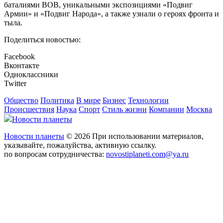
баталиями ВОВ, уникальными экспозициями «Подвиг
Армии» и «Подвиг Народа», а также узнали о героях фронта и
тыла.
Поделиться новостью:
Facebook
Вконтакте
Одноклассники
Twitter
Общество
Политика
В мире
Бизнес
Технологии
Происшествия
Наука
Спорт
Стиль жизни
Компании
Москва
Новости планеты
Новости планеты
© 2026 При использовании материалов,
указывайте, пожалуйства, активную ссылку.
по вопросам сотрудничества:
novostiplaneti.com@ya.ru